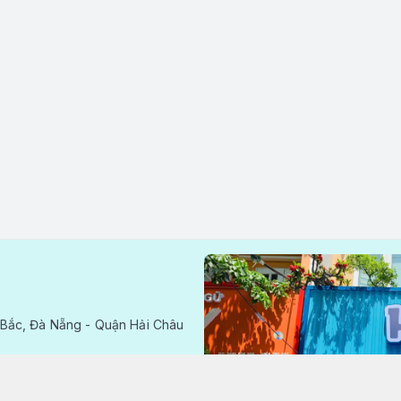
Bắc, Đà Nẵng - Quận Hải Châu