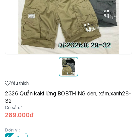
Yêu thích
2326 Quần kaki lửng BOBTHING đen, xám,xanh28-
32
Có sẵn
:
1
289.000đ
Đơn vị
: