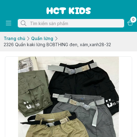
HCT KIDS
0
Trang chủ
Quần lửng
2326 Quần kaki lửng BOBTHING đen, xám,xanh28-32