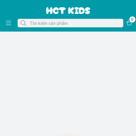
HCT KIDS
0