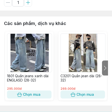
Các sản phẩm, dịch vụ khác
1801 Quần jeans xanh dài
C3201 Quần jean dài (28-
ENGLASD (28-32)
32)
295.000đ
269.000đ
Chọn mua
Chọn mua