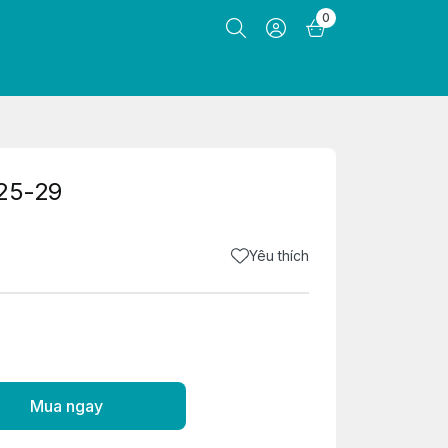
0
 25-29
Yêu thích
Mua ngay