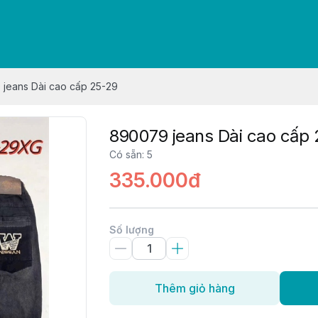
jeans Dài cao cấp 25-29
890079 jeans Dài cao cấp
Có sẵn
:
5
335.000đ
Số lượng
Thêm giỏ hàng