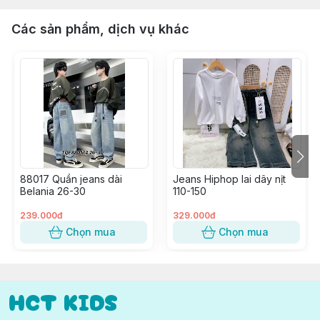
Các sản phẩm, dịch vụ khác
88017 Quần jeans dài
Jeans Hiphop lai dây nịt
Belania 26-30
110-150
239.000đ
329.000đ
Chọn mua
Chọn mua
HCT KIDS