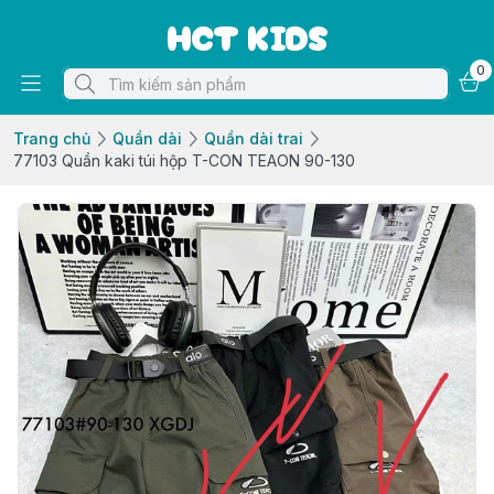
HCT KIDS
0
Trang chủ
Quần dài
Quần dài trai
77103 Quần kaki túi hộp T-CON TEAON 90-130