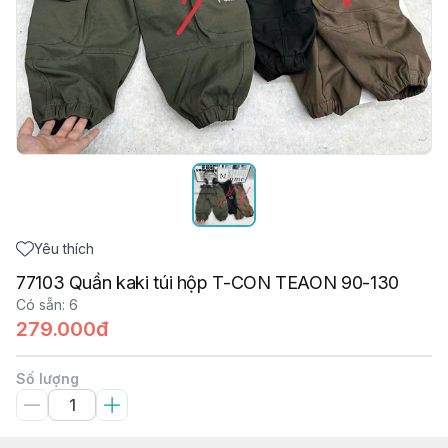
Yêu thích
77103 Quần kaki túi hộp T-CON TEAON 90-130
Có sẵn
:
6
279.000đ
Số lượng