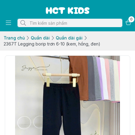
HCT KIDS
0
Trang chủ
Quần dài
Quần dài gái
2367T Legging borip trơn 6-10 (kem, hồng, đen)