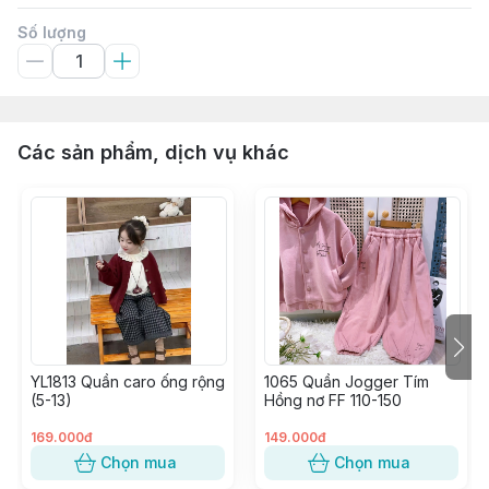
Số lượng
Các sản phẩm, dịch vụ khác
YL1813 Quần caro ống rộng
1065 Quần Jogger Tím
(5-13)
Hồng nơ FF 110-150
169.000đ
149.000đ
Chọn mua
Chọn mua