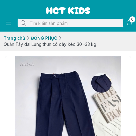
HCT KIDS
0
Trang chủ
ĐỒNG PHỤC
Quần Tây dài Lưng thun có dây kéo 30 -33 kg