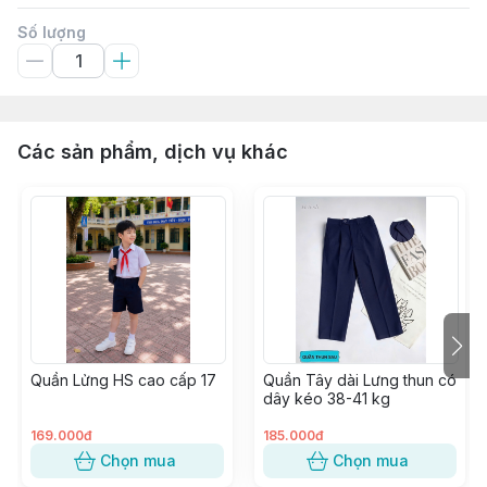
Số lượng
Các sản phẩm, dịch vụ khác
Quần Lửng HS cao cấp 17
Quần Tây dài Lưng thun có
dây kéo 38-41 kg
169.000đ
185.000đ
Chọn mua
Chọn mua