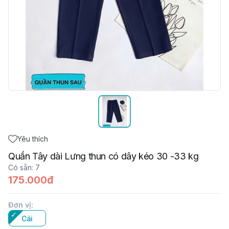
Yêu thích
Quần Tây dài Lưng thun có dây kéo 30 -33 kg
Có sẵn
:
7
175.000đ
Đơn vị
:
Cái