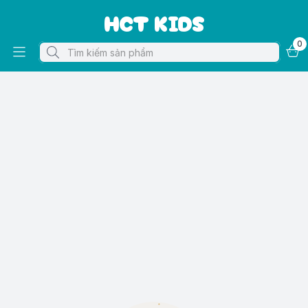
HCT KIDS
0