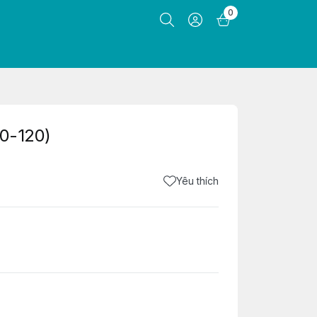
0
80-120)
Yêu thích