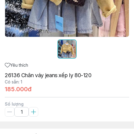
Yêu thích
26136 Chân váy jeans xếp ly 80-120
Có sẵn
:
1
185.000đ
Số lượng