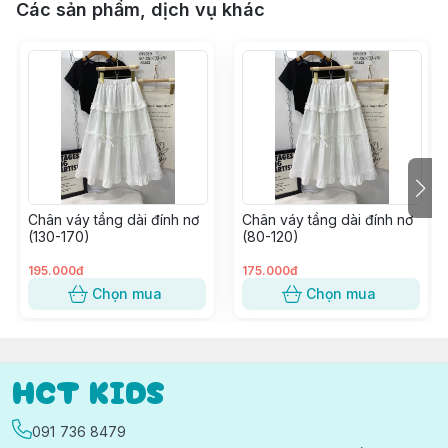
Các sản phẩm, dịch vụ khác
Chân váy tầng dài đính nơ
Chân váy tầng dài đính nơ
(130-170)
(80-120)
195.000đ
175.000đ
Chọn mua
Chọn mua
HCT KIDS
091 736 8479