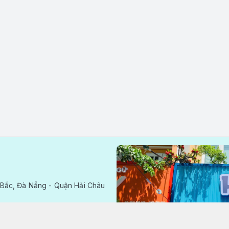
Bắc, Đà Nẵng - Quận Hải Châu