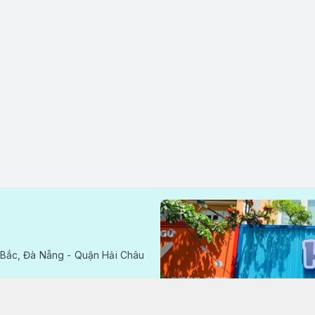
Bắc, Đà Nẵng - Quận Hải Châu